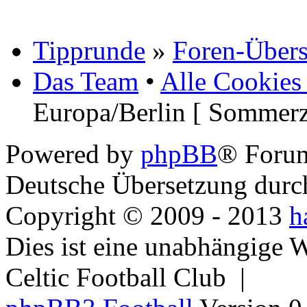
Tipprunde
»
Foren-Übers
Das Team
•
Alle Cookies
Europa/Berlin [ Sommerz
Powered by
phpBB
® Foru
Deutsche Übersetzung dur
Copyright © 2009 - 2013
h
Dies ist eine unabhängige 
Celtic Football Club |