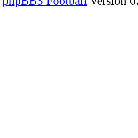
phpBB3 Football
Version 0